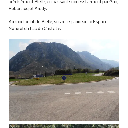
précisément Bielle, en passant successivement par Gan,
Rébénacq et Arudy.
Au rond point de Bielle, suivre le panneau : « Espace
Naturel du Lac de Castet ».