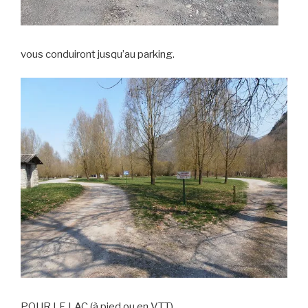
vous conduiront jusqu’au parking.
POUR LE LAC (à pied ou en VTT)