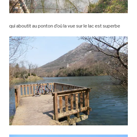
qui aboutit au ponton d’où la vue sur le lac est superbe