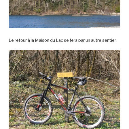
Le retour à la Maison du Lac se fera par un autre sentier.