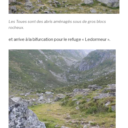
Les Toues sont des abris aménagés sous de gros blocs
rocheux.
et arrive à la bifurcation pour le refuge « Ledormeur ».