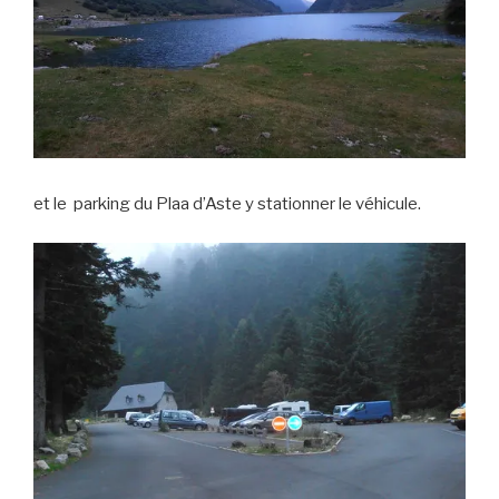
et le parking du Plaa d’Aste y stationner le véhicule.