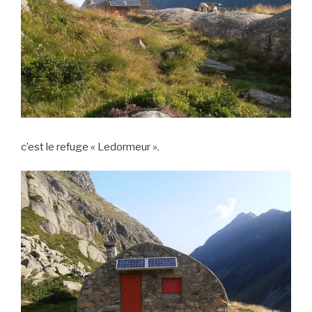
c’est le refuge « Ledormeur ».