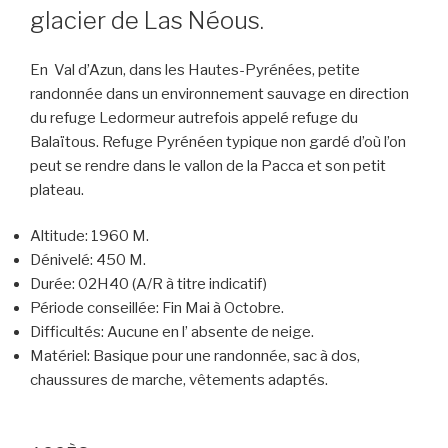
glacier de Las Néous.
En Val d’Azun, dans les Hautes-Pyrénées, petite
randonnée dans un environnement sauvage en direction
du refuge Ledormeur autrefois appelé refuge du
Balaïtous. Refuge Pyrénéen typique non gardé d’où l’on
peut se rendre dans le vallon de la Pacca et son petit
plateau.
Altitude:
1960 M.
Dénivelé:
450 M.
Durée:
02H40 (A/R à titre indicatif)
Période conseillée:
Fin Mai à Octobre.
Difficultés:
Aucune en l’ absente de neige.
Matériel:
Basique pour une randonnée, sac à dos,
chaussures de marche, vêtements adaptés.