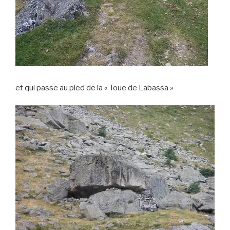
et qui passe au pied de la « Toue de Labassa »