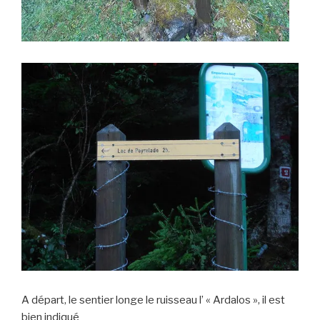
A départ, le sentier longe le ruisseau l’ « Ardalos », il est
bien indiqué