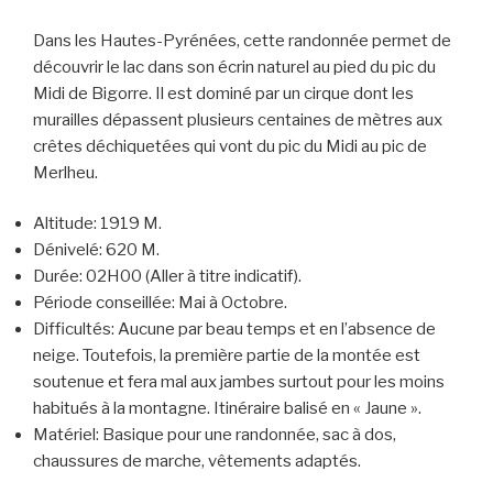
Dans les Hautes-Pyrénées, cette randonnée permet de
découvrir le lac dans son écrin naturel au pied du pic du
Midi de Bigorre. Il est dominé par un cirque dont les
murailles dépassent plusieurs centaines de mètres aux
crêtes déchiquetées qui vont du pic du Midi au pic de
Merlheu.
Altitude:
1919 M.
Dénivelé:
620 M.
Durée:
02H00 (Aller à titre indicatif).
Période conseillée:
Mai à Octobre.
Difficultés:
Aucune par beau temps et en l’absence de
neige. Toutefois, la première partie de la montée est
soutenue et fera mal aux jambes surtout pour les moins
habitués à la montagne. Itinéraire balisé en « Jaune ».
Matériel:
Basique pour une randonnée, sac à dos,
chaussures de marche, vêtements adaptés.