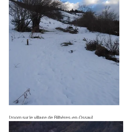
[zoom sur le village de Bilhères-en-Ossau]