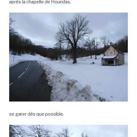
après la chapelle de Houndas,
se garer dès que possible.