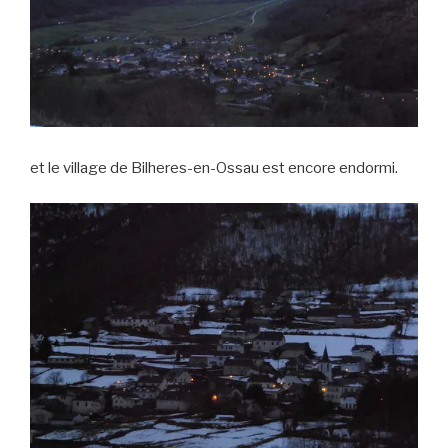
et le village de Bilheres-en-Ossau est encore endormi.