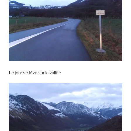
Le jour se lève sur la vallée