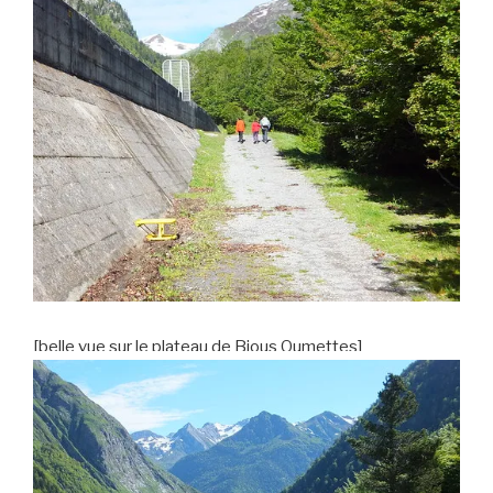
[belle vue sur le plateau de Bious Oumettes]