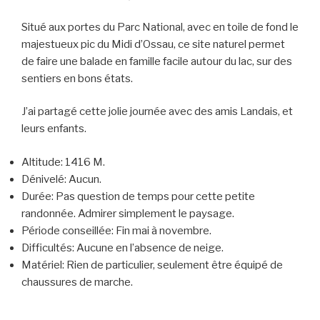
Situé aux portes du Parc National, avec en toile de fond le
majestueux pic du Midi d’Ossau, ce site naturel permet
de faire une balade en famille facile autour du lac, sur des
sentiers en bons états.
J’ai partagé cette jolie journée avec des amis Landais, et
leurs enfants.
Altitude:
1416 M.
Dénivelé:
Aucun.
Durée:
Pas question de temps pour cette petite
randonnée. Admirer simplement le paysage
.
Période conseillée:
Fin mai à novembre.
Difficultés:
Aucune en l’absence de neige.
Matériel:
Rien de particulier, seulement être équipé de
chaussures de marche.