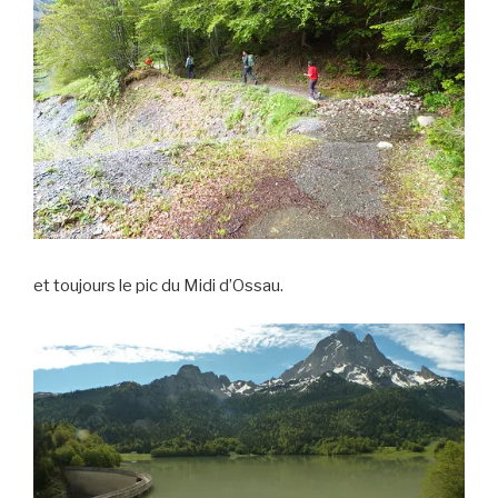
et toujours le pic du Midi d’Ossau.