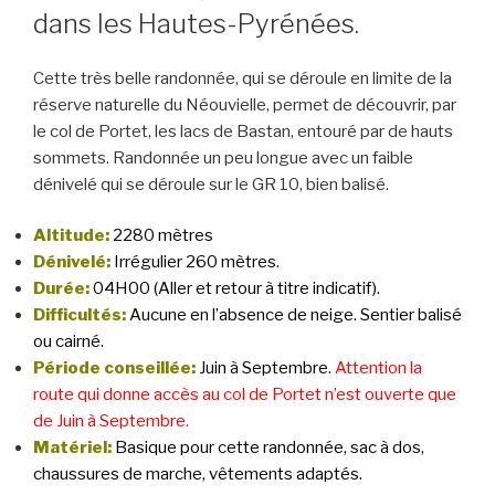
dans les Hautes-Pyrénées.
Cette très belle randonnée, qui se déroule en limite de la
réserve naturelle du Néouvielle, permet de découvrir, par
le col de Portet, les lacs de Bastan, entouré par de hauts
sommets. Randonnée un peu longue avec un faible
dénivelé qui se déroule sur le GR 10, bien balisé.
Altitude:
2280 mètres
Dénivelé:
Irrégulier 260 mètres.
Durée:
04H00 (Aller et retour à titre indicatif).
Difficultés:
Aucune en l’absence de neige. Sentier balisé
ou cairné.
Période conseillée:
Juin à Septembre.
Attention la
route qui donne accès au col de Portet n’est ouverte que
de Juin à Septembre.
Matériel:
Basique pour cette randonnée, sac à dos,
chaussures de marche, vêtements adaptés.