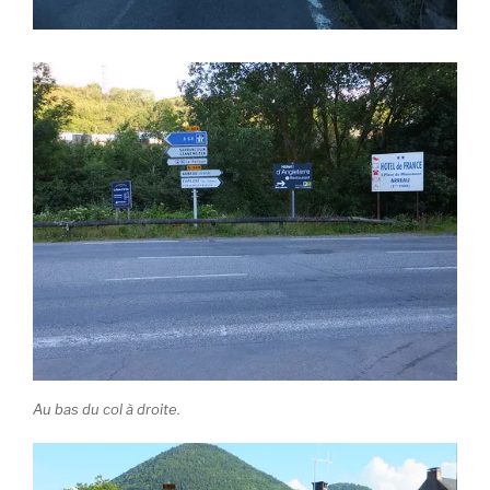
Au bas du col à droite.