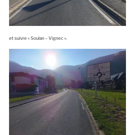
et suivre « Soulan – Vignec ».