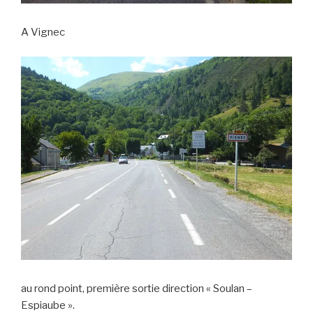
A Vignec
au rond point, première sortie direction « Soulan –
Espiaube ».