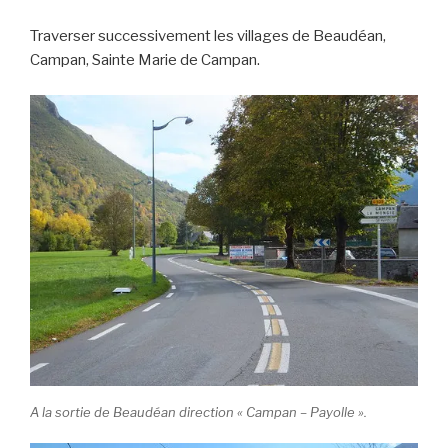
Traverser successivement les villages de Beaudéan,
Campan, Sainte Marie de Campan.
A la sortie de Beaudéan direction « Campan – Payolle ».