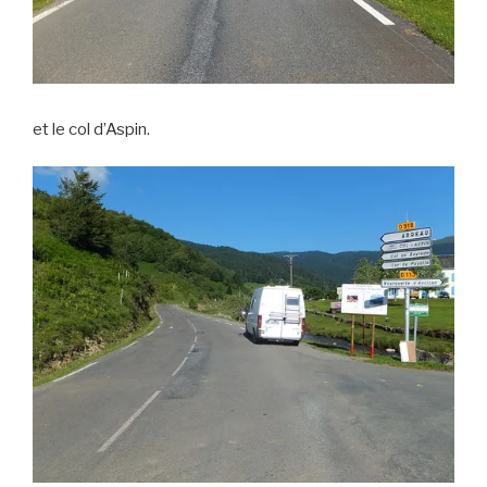
et le col d’Aspin.