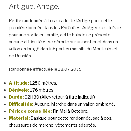
Artigue, Ariège.
Petite randonnée à la cascade de l’Artige pour cette
première journée dans les Pyrénées-Ariègeoises. Idéale
pour une sortie en famille, cette balade ne présente
aucune difficulté et se déroule sur un sentier et dans un
vallon ombragé dominé par les massifs du Montcalm et
de Bassiès.
Randonnée effectuée le 18.07.2015
Altitude:
1250 mètres.
Dénivelé:
176 mètres.
Durée:
02H30 (Aller-retour, à titre indicatif)
Difficultés:
Aucune. Marche dans un vallon ombragé.
Période conseillée:
Fin Mai à Octobre.
Matériel:
Basique pour cette randonnée, sac à dos,
chaussures de marche, vêtements adaptés.