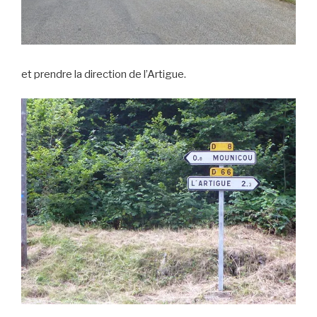
et prendre la direction de l’Artigue.