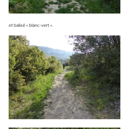
et balisé « blanc-vert ».