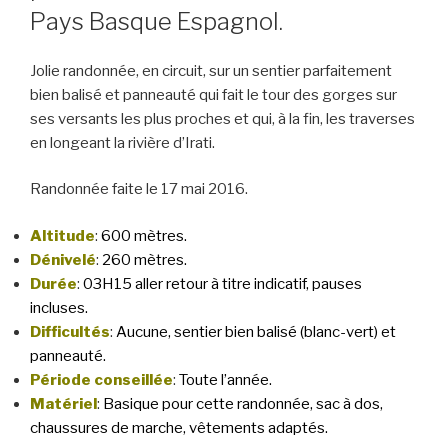
Pays Basque Espagnol.
Jolie randonnée, en circuit, sur un sentier parfaitement
bien balisé et panneauté qui fait le tour des gorges sur
ses versants les plus proches et qui, à la fin, les traverses
en longeant la rivière d’Irati.
Randonnée faite le 17 mai 2016.
Altitude
:
600 mètres.
Dénivelé
:
260 mètres.
Durée
:
03H15 aller retour à titre indicatif, pauses
incluses.
Difficultés
:
Aucune, sentier bien balisé (blanc-vert) et
panneauté.
Période conseillée
:
Toute l’année.
Matériel
:
Basique pour cette randonnée, sac à dos,
chaussures de marche, vêtements adaptés.