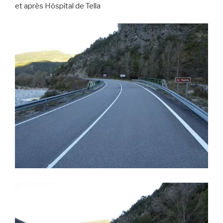
et après Hôspital de Tella