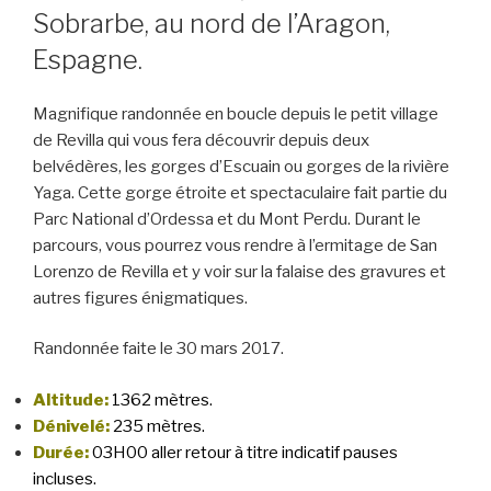
Sobrarbe, au nord de l’Aragon,
Espagne.
Magnifique randonnée en boucle depuis le petit village
de Revilla qui vous fera découvrir depuis deux
belvédères, les gorges d’Escuain ou gorges de la rivière
Yaga. Cette gorge étroite et spectaculaire fait partie du
Parc National d’Ordessa et du Mont Perdu. Durant le
parcours, vous pourrez vous rendre à l’ermitage de San
Lorenzo de Revilla et y voir sur la falaise des gravures et
autres figures énigmatiques.
Randonnée faite le 30 mars 2017.
Altitude:
1362 mètres.
Dénivelé:
235 mètres.
Durée:
03H00 aller retour à titre indicatif pauses
incluses.