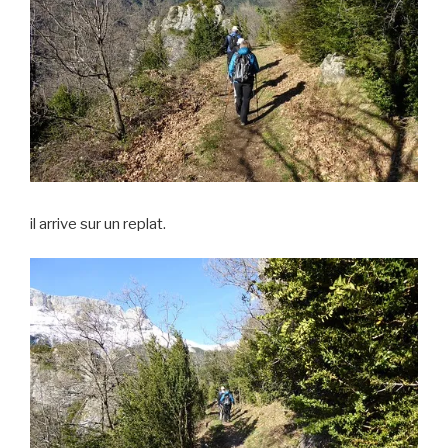
il arrive sur un replat.