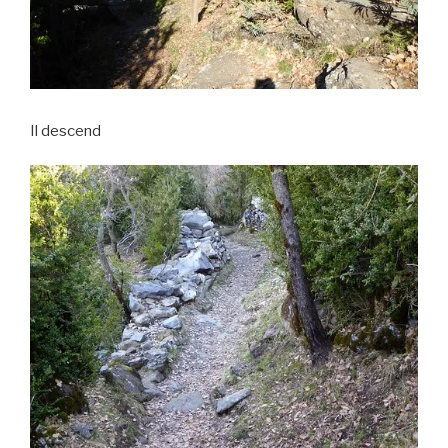
Il descend