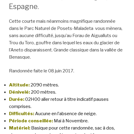
Espagne.
Cette courte mais néanmoins magnifique randonnée
dans le Parc Naturel de Posets-Maladeta vous mènera,
sans aucune difficulté, jusqu’au Forau de Aigualluts ou
Trou du Toro, gouffre dans lequel les eaux du glacier de
l’Aneto disparaissent. Grande classique dans la vallée de
Benasque.
Randonnée faite le 08 juin 2017.
Altitude:
2090 mètres.
Dénivelé:
200 mètres.
Durée:
02H00 aller retour à titre indicatif pauses
comprises.
Difficultés:
Aucune en l’absence de neige.
Période conseillée:
Mai à Novembre.
Matériel:
Basique pour cette randonnée, sac à dos,