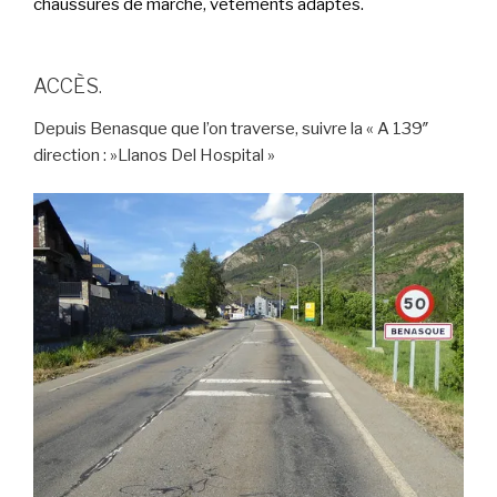
chaussures de marche, vêtements adaptés.
ACCÈS.
Depuis Benasque que l’on traverse, suivre la « A 139″
direction : »Llanos Del Hospital »