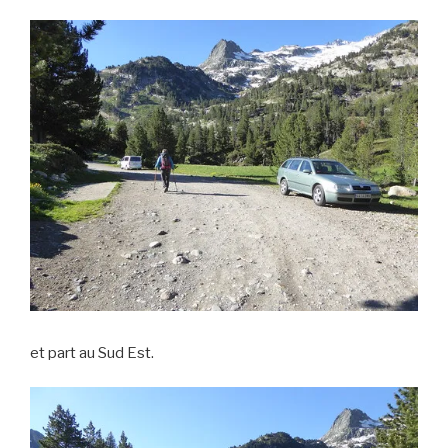
et part au Sud Est.