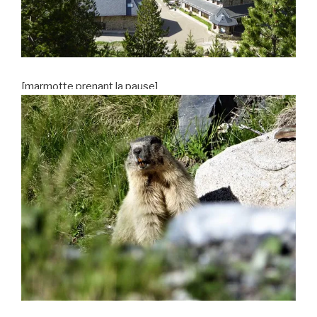
[marmotte prenant la pause]