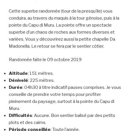
Cette superbe randonnée (tour de la presqu’île) vous
conduira, au travers du maquis à la tour génoise, puis à la
pointe du Capu di Muru. La pointe offre un spectacle
superbe d’un chaos de roches aux formes diverses et
variées. Vous y découvrirez aussi la petite chapelle Da
Madonella. Le retour se fera par le sentier côtier.
Randonnée faite le 09 octobre 2019
Altitude
: 151 mètres.
Dénivelé
: 225 mètres.
Durée
: 04h30 à titre indicatif pauses comprises. Je vous
conseille de prendre votre temps pour profiter
pleinement du paysage, surtout à la pointe du Capu di
Muru.
Difficultés
: Aucune. Bon sentier balisé par des petits
plots et des cairns.
Période conseillée
: Toute l’année.