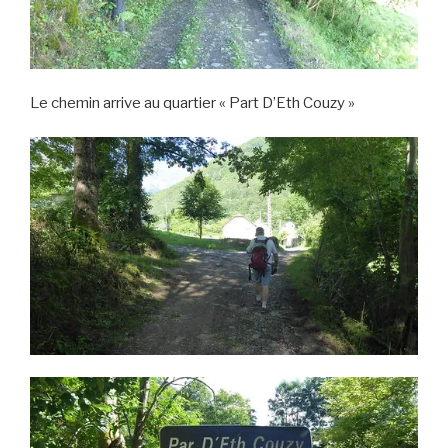
Le chemin arrive au quartier « Part D’Eth Couzy »