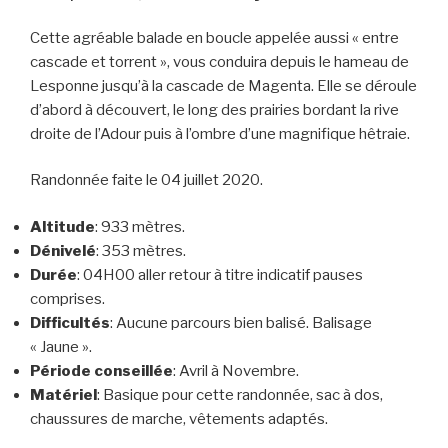
Cette agréable balade en boucle appelée aussi « entre
cascade et torrent », vous conduira depuis le hameau de
Lesponne jusqu’à la cascade de Magenta. Elle se déroule
d’abord à découvert, le long des prairies bordant la rive
droite de l’Adour puis à l’ombre d’une magnifique hêtraie.
Randonnée faite le 04 juillet 2020.
Altitude
: 933 mètres.
Dénivelé
: 353 mètres.
Durée
: 04H00 aller retour à titre indicatif pauses
comprises.
Difficultés
: Aucune parcours bien balisé. Balisage
« Jaune ».
Période conseillée
: Avril à Novembre.
Matériel
: Basique pour cette randonnée, sac à dos,
chaussures de marche, vêtements adaptés.