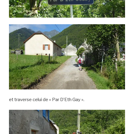
et traverse celui de « Par D’Eth Gay ».