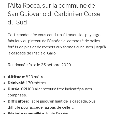
l’Alta Rocca, sur la commune de
San Guiovano di Carbini en Corse
du Sud
Cette randonnée vous conduira, à travers les paysages
fabuleux du plateau de l’Ospédale, composé de belles
forêts de pins et de rochers aux formes curieuses jusqu’à
la cascade de Piscia di Gallo.
Randonnée faite le 25 octobre 2020.
Altitude
: 820 mètres.
Dénivelé
: 170 mètres.
Durée
: 02H00 aller retour à titre indicatif pauses
comprises.
Difficultés
: Facile jusqu’en haut de la cascade, plus
difficile pour accéder au bas de celle-ci.
Période conseillée
: Toute l’année.