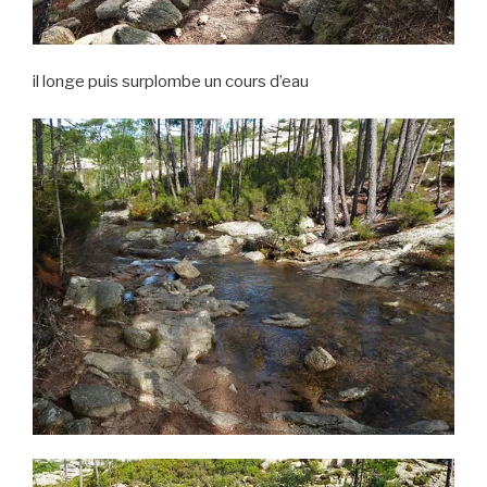
il longe puis surplombe un cours d’eau