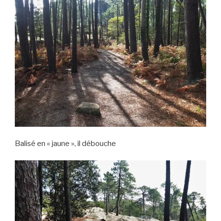
Balisé en « jaune », il débouche