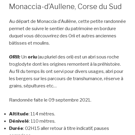
Monaccia-d’Aullene, Corse du Sud
Au départ de Monaccia d’Aullène, cette petite randonnée
permet de suivre le sentier du patrimoine en bordure
duquel vous découvrirez des Orii et autres anciennes
bâtisses et moulins.
ORII:
Un
oriu
(au pluriel des orii) est un abri sous roche
troglodyte dont les origines remontent à la préhistoire.
Au fil du temps ils ont servi pour divers usages, abri pour
les bergers sur les parcours de transhumance, réserve à
grains, sépultures etc…
Randonnée faite le 09 septembre 2021.
Altitude
: 114 mètres.
Dénivelé
: 110 mètres.
Durée
: 02H15 aller retour à titre indicatif, pauses