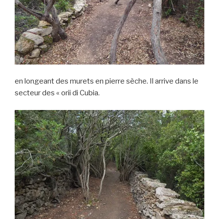
en longeant des murets en pierre sèche. Il arrive dans le
secteur des « orii di Cubia.