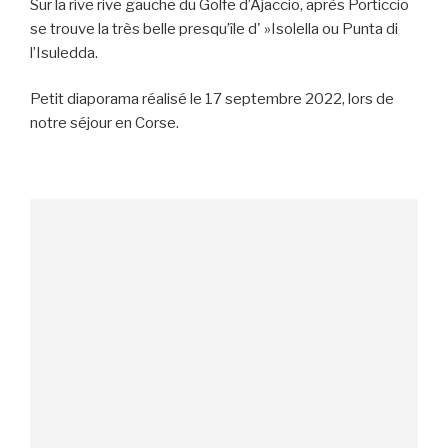
Sur la rive rive gauche du Golfe d’Ajaccio, après Porticcio
se trouve la très belle presqu’île d' »Isolella ou Punta di
l’Isuledda.
Petit diaporama réalisé le 17 septembre 2022, lors de
notre séjour en Corse.