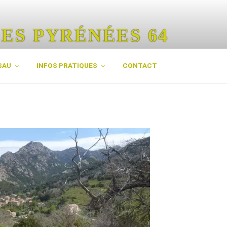
ES PYRÉNÉES 64
rénées
SAU
INFOS PRATIQUES
CONTACT