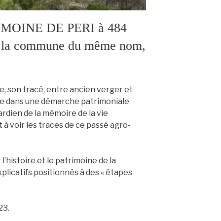
MOINE DE PERI à 484
ur la commune du même nom,
e, son tracé, entre ancien verger et
cre dans une démarche patrimoniale
ardien de la mémoire de la vie
 à voir les traces de ce passé agro-
’histoire et le patrimoine de la
licatifs positionnés à des « étapes
23.