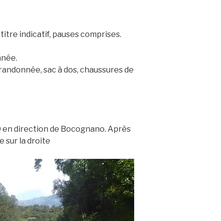
 titre indicatif, pauses comprises.
nnée.
 randonnée, sac à dos, chaussures de
0 en direction de Bocognano. Après
 sur la droite