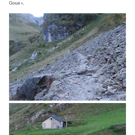
Goua »,