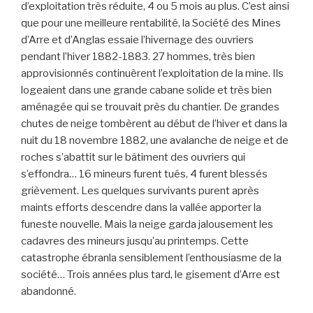
d’exploitation très réduite, 4 ou 5 mois au plus. C’est ainsi
que pour une meilleure rentabilité, la Société des Mines
d’Arre et d’Anglas essaie l’hivernage des ouvriers
pendant l’hiver 1882-1883. 27 hommes, très bien
approvisionnés continuèrent l’exploitation de la mine. Ils
logeaient dans une grande cabane solide et très bien
aménagée qui se trouvait près du chantier. De grandes
chutes de neige tombèrent au début de l’hiver et dans la
nuit du 18 novembre 1882, une avalanche de neige et de
roches s’abattit sur le bâtiment des ouvriers qui
s’effondra… 16 mineurs furent tués, 4 furent blessés
grièvement. Les quelques survivants purent après
maints efforts descendre dans la vallée apporter la
funeste nouvelle. Mais la neige garda jalousement les
cadavres des mineurs jusqu’au printemps. Cette
catastrophe ébranla sensiblement l’enthousiasme de la
société… Trois années plus tard, le gisement d’Arre est
abandonné.