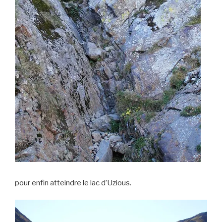
pour enfin atteindre le lac d’Uzious.