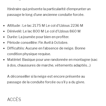
Itinéraire qui présente la particularité d’emprunter un
passage le long d’une ancienne conduite forcée.
Altitude :
Le lac 2175 M Le col d’Uzious 2236 M
Dénivelé:
Le lac 800 M Le col d’Uzious 860 M
Durée
:
La journée pour bien en profiter.
Période conseillée:
Fin Avril à Octobre.
Difficultés:
Aucune en l’absence de neige. Bonne
condition physique requise.
Matériel:
Basique pour une randonnée en montagne (sac
à dos, chaussures de marche, vêtements adaptés…)
A déconseiller si la neige est encore présente au
passage de la conduite forcée ou s’il y a du givre.
ACCÈS