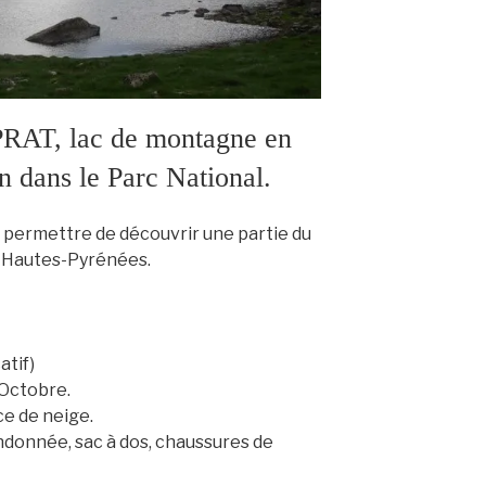
AT, lac de montagne en
n dans le Parc National.
 permettre de découvrir une partie du
s Hautes-Pyrénées.
atif)
 Octobre.
e de neige.
ndonnée, sac à dos, chaussures de