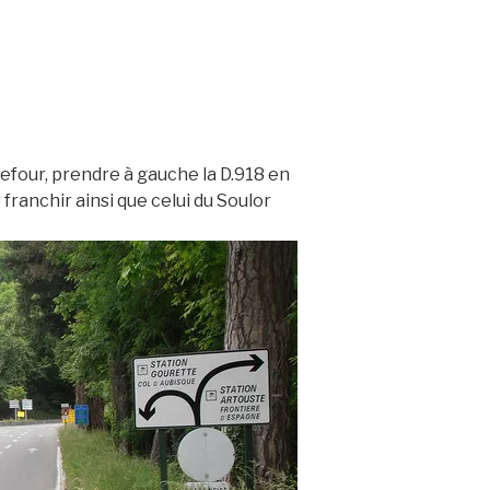
efour, prendre à gauche la D.918 en
 franchir ainsi que celui du Soulor