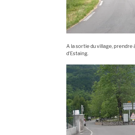
A la sortie du village, prendre
d’Estaing.