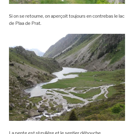
Si on se retourne, on aperçoit toujours en contrebas le lac
de Plaa de Prat.
La pente est régulière et le sentier débouche