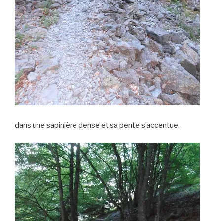
dans une sapinière dense et sa pente s’accentue.