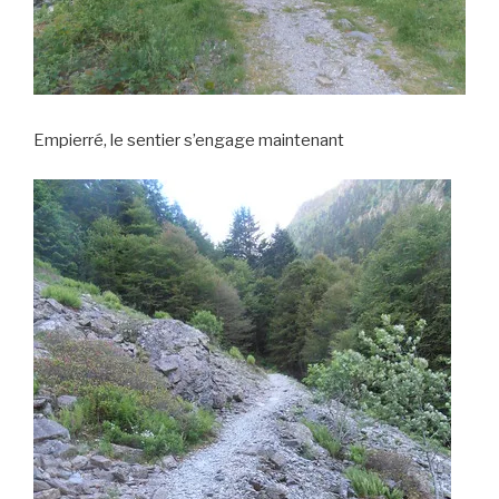
Empierré, le sentier s’engage maintenant