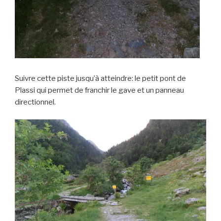
Suivre cette piste jusqu’à atteindre: le petit pont de
Plassi qui permet de franchir le gave et un panneau
directionnel.