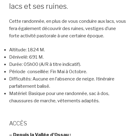
lacs et ses ruines.
Cette randonnée, en plus de vous conduire aux lacs, vous
fera également découvrir des ruines, vestiges d’une
forte activité pastorale à une certaine époque.
Altitude:
1824 M.
Dénivelé:
691 M.
Durée:
05h00 (A/R à titre indicatif).
Période conseillée:
Fin Mai à Octobre.
Difficultés:
Aucune en l’absence de neige. Itinéraire
parfaitement balisé.
Matériel:
Basique pour une randonnée, sac à dos,
chaussures de marche, vêtements adaptés.
ACCÈS
– Depuis la Vallée d’Ossau :