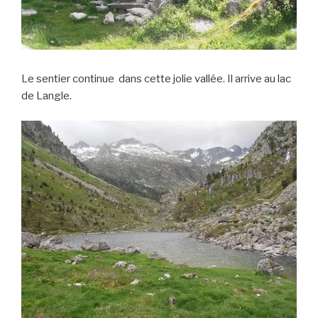
Le sentier continue dans cette jolie vallée. Il arrive au lac
de Langle.