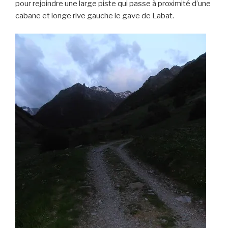
pour rejoindre une large piste qui passe à proximité d’une
cabane et longe rive gauche le gave de Labat.