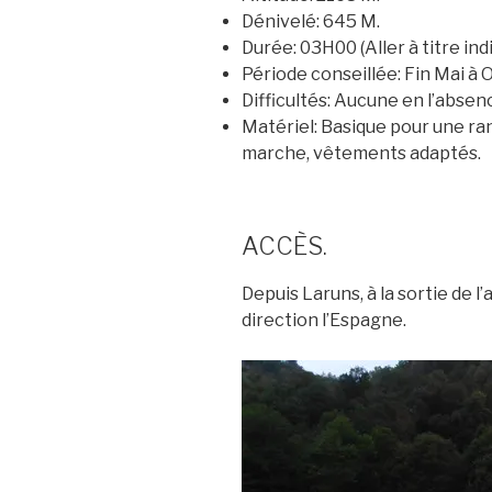
Dénivelé:
645 M.
Durée:
03H00 (Aller à titre indi
Période conseillée:
Fin Mai à 
Difficultés:
Aucune en l’absenc
Matériel:
Basique pour une ra
marche, vêtements adaptés.
ACCÈS.
Depuis Laruns, à la sortie de l
direction l’Espagne.