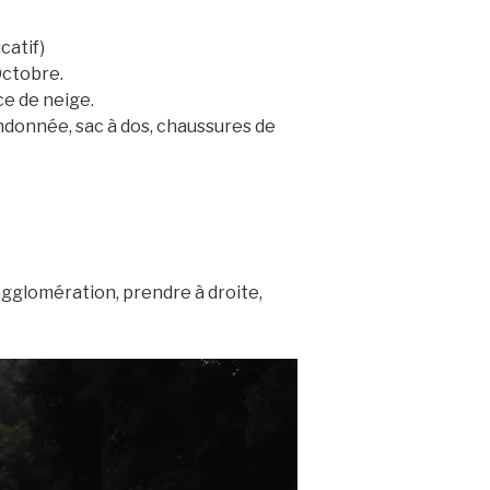
catif)
Octobre.
e de neige.
ndonnée, sac à dos, chaussures de
’agglomération, prendre à droite,