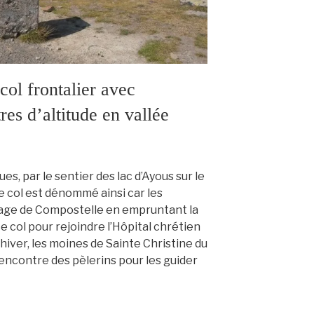
l frontalier avec
es d’altitude en vallée
s, par le sentier des lac d’Ayous sur le
ce col est dénommé ainsi car les
nage de Compostelle en empruntant la
e col pour rejoindre l’Hôpital chrétien
iver, les moines de Sainte Christine du
rencontre des pèlerins pour les guider