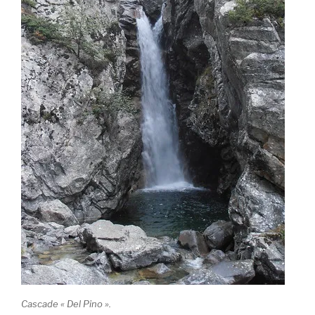
Cascade « Del Pino ».