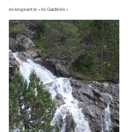
en longeant le « rio Galdérès »