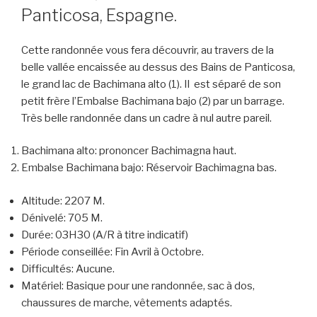
Panticosa, Espagne.
Cette randonnée vous fera découvrir, au travers de la
belle vallée encaissée au dessus des Bains de Panticosa,
le grand lac de Bachimana alto (1). Il est séparé de son
petit frère l’Embalse Bachimana bajo (2) par un barrage.
Très belle randonnée dans un cadre à nul autre pareil.
Bachimana alto: prononcer Bachimagna haut.
Embalse Bachimana bajo: Réservoir Bachimagna bas.
Altitude:
2207 M.
Dénivelé:
705 M.
Durée:
03H30 (A/R à titre indicatif)
Période conseillée:
Fin Avril à Octobre.
Difficultés:
Aucune.
Matériel:
Basique pour une randonnée, sac à dos,
chaussures de marche, vêtements adaptés.