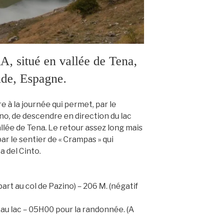
situé en vallée de Tena,
ude, Espagne.
re à la journée qui permet, par le
no, de descendre en direction du lac
allée de Tena. Le retour assez long mais
par le sentier de « Crampas » qui
a del Cinto.
part au col de Pazino) – 206 M. (négatif
u lac – 05H00 pour la randonnée. (A