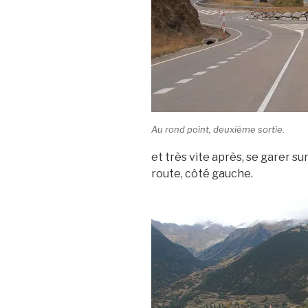
Au rond point, deuxième sortie.
et très vite après, se garer su
route, côté gauche.