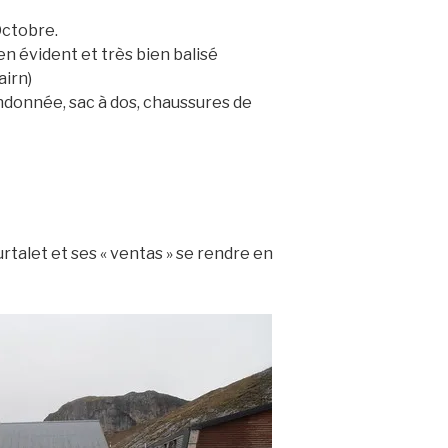
Octobre.
n évident et très bien balisé
airn)
ndonnée, sac à dos, chaussures de
urtalet et ses « ventas » se rendre en