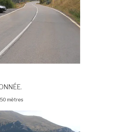
ONNÉE.
150 mètres