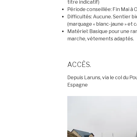
titre indicatif)
Période conseillée:
Fin Mai à 
Difficultés:
Aucune. Sentier bie
(marquage « blanc-jaune » et c
Matériel:
Basique pour une ra
marche, vêtements adaptés.
ACCÈS.
Depuis Laruns, via le col du Po
Espagne