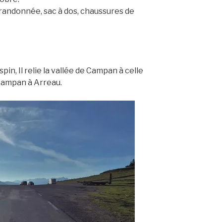
 randonnée, sac à dos, chaussures de
in, Il relie la vallée de Campan à celle
Campan à Arreau.