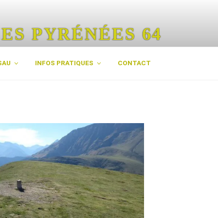
ES PYRÉNÉES 64
rénées
SAU
INFOS PRATIQUES
CONTACT