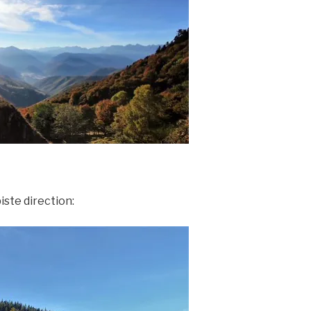
E
iste direction: