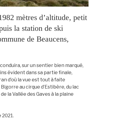
2 mètres d’altitude, petit
is la station de ski
commune de Beaucens,
onduira, sur un sentier bien marqué,
ns évident dans sa partie finale,
n d’où la vue est tout à faite
Bigorre au cirque d’Estibère, du lac
 de la Vallée des Gaves à la plaine
 2021.