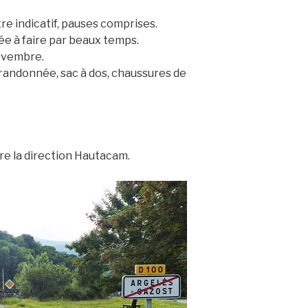
tre indicatif, pauses comprises.
e à faire par beaux temps.
Novembre.
 randonnée, sac à dos, chaussures de
re la direction Hautacam.