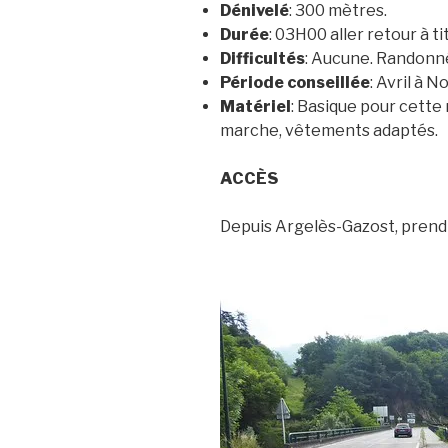
Dénivelé
: 300 mètres.
Durée
: 03H00 aller retour à ti
Difficultés
: Aucune. Randonné
Période conseillée
: Avril à 
Matériel
: Basique pour cette
marche, vêtements adaptés.
ACCÈS
Depuis Argelès-Gazost, prend